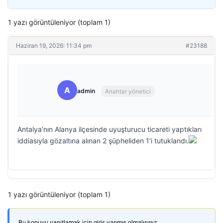
1 yazı görüntüleniyor (toplam 1)
Haziran 19, 2026: 11:34 pm
#23188
A
admin
Anahtar yönetici
Antalya’nın Alanya ilçesinde uyuşturucu ticareti yaptıkları
iddiasıyla gözaltına alınan 2 şüpheliden 1’i tutuklandı.
1 yazı görüntüleniyor (toplam 1)
Bu konuyu yanıtlamak için giriş yapmış olmalısınız.