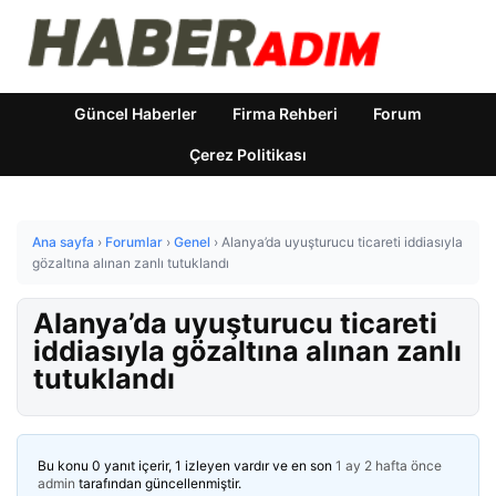
Güncel Haberler
Firma Rehberi
Forum
Çerez Politikası
Ana sayfa
›
Forumlar
›
Genel
›
Alanya’da uyuşturucu ticareti iddiasıyla
gözaltına alınan zanlı tutuklandı
Alanya’da uyuşturucu ticareti
iddiasıyla gözaltına alınan zanlı
tutuklandı
Bu konu 0 yanıt içerir, 1 izleyen vardır ve en son
1 ay 2 hafta önce
admin
tarafından güncellenmiştir.