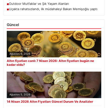
Outdoor Mutfaklar ve Şık Yaşam Alanları
■
Uçakta rahatsızlandı, ilk müdahaleyi Bakan Memişoğlu yaptı
■
Güncel
Ağustos 6, 2026
Altın fiyatları canlı 7 Nisan 2026: Altın fiyatları bugün ne
kadar oldu?
Ağustos 5, 2026
14 Nisan 2026 Altın Fiyatları Güncel Durum Ve Analizler