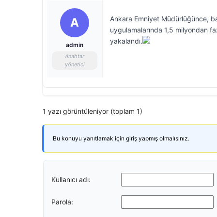
Ankara Emniyet Müdürlüğünce, baş
A
uygulamalarında 1,5 milyondan fazl
yakalandı.
admin
Anahtar
yönetici
1 yazı görüntüleniyor (toplam 1)
Bu konuyu yanıtlamak için giriş yapmış olmalısınız.
Kullanıcı adı:
Parola: