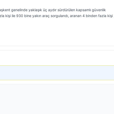
kent genelinde yaklaşık üç aydır sürdürülen kapsamlı güvenlik
a kişi ile 930 bine yakın araç sorgulandı, aranan 4 binden fazla kişi