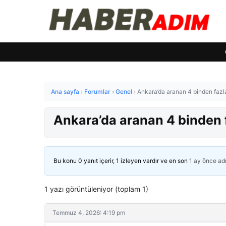
Ana sayfa
›
Forumlar
›
Genel
›
Ankara’da aranan 4 binden fazla
Ankara’da aranan 4 binden f
Bu konu 0 yanıt içerir, 1 izleyen vardır ve en son
1 ay önce
ad
1 yazı görüntüleniyor (toplam 1)
Temmuz 4, 2026: 4:19 pm