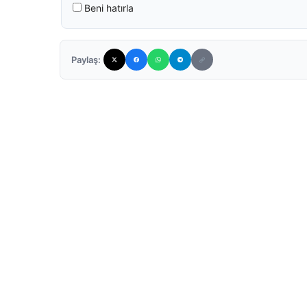
Beni hatırla
Paylaş: