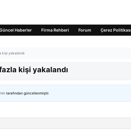
Güncel Haberler
Firma Rehberi
Forum
Çerez Politikas
 kişi yakalandı
azla kişi yakalandı
min
tarafından güncellenmiştir.