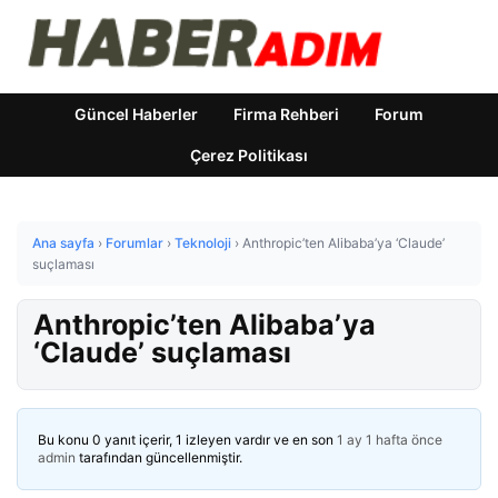
Güncel Haberler
Firma Rehberi
Forum
Çerez Politikası
Ana sayfa
›
Forumlar
›
Teknoloji
›
Anthropic’ten Alibaba’ya ‘Claude’
suçlaması
Anthropic’ten Alibaba’ya
‘Claude’ suçlaması
Bu konu 0 yanıt içerir, 1 izleyen vardır ve en son
1 ay 1 hafta önce
admin
tarafından güncellenmiştir.