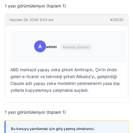
1 yazı görüntüleniyor (toplam 1)
Haziran 28, 2026: 9:04 am
#25020
A
admin
Anahtar yönetici
ABD merkezli yapay zeka şirketi Anthropic, Çin’in önde
gelen e-ticaret ve teknoloji şirketi Alibaba’yı, geliştirdiği
Claude adlı yapay zeka modelinin yeteneklerini yasa dışı
yollarla kopyalamaya çalışmakla suçladı.
1 yazı görüntüleniyor (toplam 1)
Bu konuyu yanıtlamak için giriş yapmış olmalısınız.