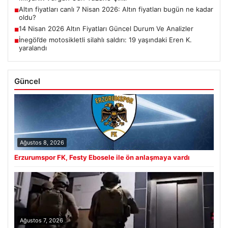
Altın fiyatları canlı 7 Nisan 2026: Altın fiyatları bugün ne kadar
■
oldu?
14 Nisan 2026 Altın Fiyatları Güncel Durum Ve Analizler
■
İnegöl’de motosikletli silahlı saldırı: 19 yaşındaki Eren K.
■
yaralandı
Güncel
Ağustos 8, 2026
Erzurumspor FK, Festy Ebosele ile ön anlaşmaya vardı
Ağustos 7, 2026