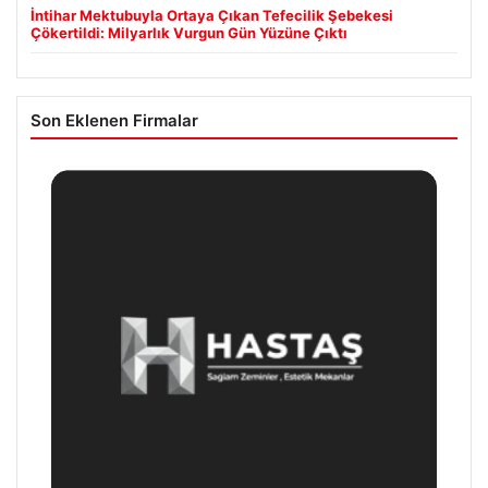
İntihar Mektubuyla Ortaya Çıkan Tefecilik Şebekesi
Çökertildi: Milyarlık Vurgun Gün Yüzüne Çıktı
Son Eklenen Firmalar