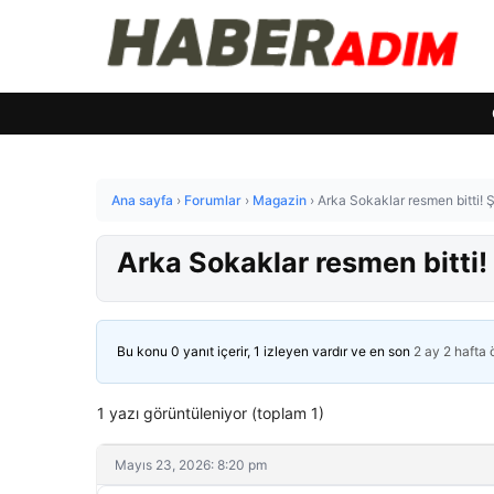
Ana sayfa
›
Forumlar
›
Magazin
›
Arka Sokaklar resmen bitti!
Arka Sokaklar resmen bitti
Bu konu 0 yanıt içerir, 1 izleyen vardır ve en son
2 ay 2 hafta
1 yazı görüntüleniyor (toplam 1)
Mayıs 23, 2026: 8:20 pm