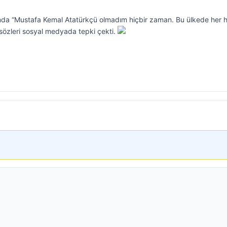
ramda “Mustafa Kemal Atatürkçü olmadım hiçbir zaman. Bu ülkede her h
 sözleri sosyal medyada tepki çekti.