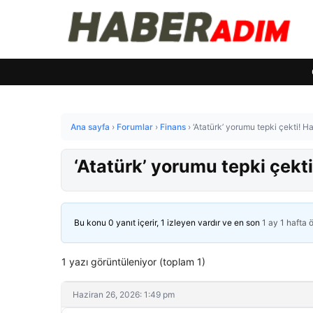
Ana sayfa
›
Forumlar
›
Finans
›
‘Atatürk’ yorumu tepki çekti!
‘Atatürk’ yorumu tepki çek
Bu konu 0 yanıt içerir, 1 izleyen vardır ve en son
1 ay 1 hafta 
1 yazı görüntüleniyor (toplam 1)
Haziran 26, 2026: 1:49 pm