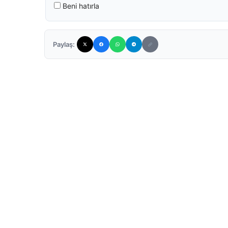
Beni hatırla
Paylaş: