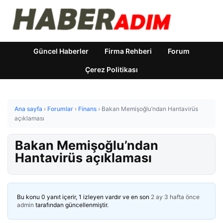
Güncel Haberler
Firma Rehberi
Forum
Çerez Politikası
Ana sayfa
›
Forumlar
›
Finans
›
Bakan Memişoğlu’ndan Hantavirüs
açıklaması
Bakan Memişoğlu’ndan
Hantavirüs açıklaması
Bu konu 0 yanıt içerir, 1 izleyen vardır ve en son
2 ay 3 hafta önce
admin
tarafından güncellenmiştir.