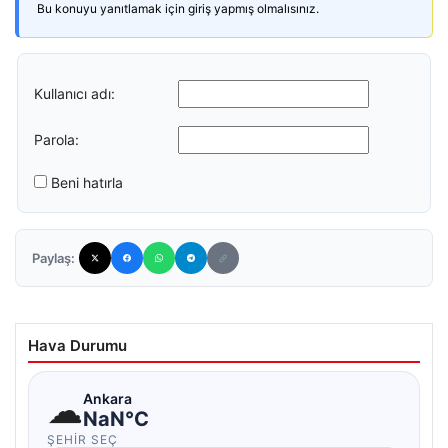
Bu konuyu yanıtlamak için giriş yapmış olmalısınız.
Kullanıcı adı:
Parola:
Beni hatırla
Paylaş:
Hava Durumu
☁
Ankara
NaN°C
ŞEHIR SEÇ