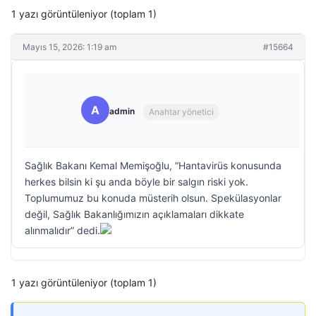
1 yazı görüntüleniyor (toplam 1)
Mayıs 15, 2026: 1:19 am
#15664
A
admin
Anahtar yönetici
Sağlık Bakanı Kemal Memişoğlu, “Hantavirüs konusunda
herkes bilsin ki şu anda böyle bir salgın riski yok.
Toplumumuz bu konuda müsterih olsun. Spekülasyonlar
değil, Sağlık Bakanlığımızın açıklamaları dikkate
alınmalıdır” dedi.
1 yazı görüntüleniyor (toplam 1)