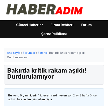
Güncel Haberler
Firma Rehberi
Forum
Çerez Politikası
Ana sayfa
›
Forumlar
›
Finans
›
Bakırda kritik rakam aşıldı!
Durdurulamıyor
Bakırda kritik rakam aşıldı!
Durdurulamıyor
Bu konu 0 yanıt içerir, 1 izleyen vardır ve en son
2 ay 3 hafta önce
admin
tarafından güncellenmiştir.