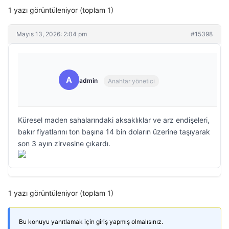
1 yazı görüntüleniyor (toplam 1)
Mayıs 13, 2026: 2:04 pm
#15398
A
admin
Anahtar yönetici
Küresel maden sahalarındaki aksaklıklar ve arz endişeleri,
bakır fiyatlarını ton başına 14 bin doların üzerine taşıyarak
son 3 ayın zirvesine çıkardı.
1 yazı görüntüleniyor (toplam 1)
Bu konuyu yanıtlamak için giriş yapmış olmalısınız.