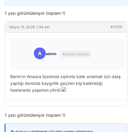
1 yazı görüntüleniyor (toplam 1)
Mayıs 15, 2026: 1:34 am
#15791
A
admin
Anahtar yönetici
Bartın’ın Amasra ilçesinde zıpkınla balık avlamak için dalış
yaptığı denizde baygınlık geçiren kişi kaldırıldığı
hastanede yaşamını yitirdi.
1 yazı görüntüleniyor (toplam 1)
Bu konuyu yanıtlamak için giriş yapmış olmalısınız.