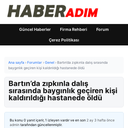
Güncel Haberler
Firma Rehberi
Forum
Çerez Politikası
Ana sayfa
›
Forumlar
›
Genel
›
Bartın’da zıpkınla dalış sırasında
baygınlık geçiren kişi kaldırıldığı hastanede öldü
Bartın’da zıpkınla dalış
sırasında baygınlık geçiren kişi
kaldırıldığı hastanede öldü
Bu konu 0 yanıt içerir, 1 izleyen vardır ve en son
2 ay 3 hafta önce
admin
tarafından güncellenmiştir.