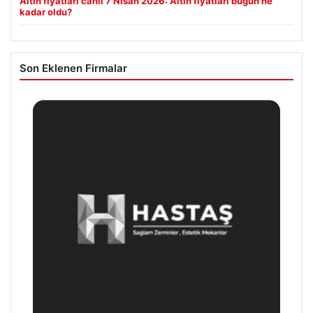
Altın fiyatları canlı 7 Nisan 2026: Altın fiyatları bugün ne
kadar oldu?
Son Eklenen Firmalar