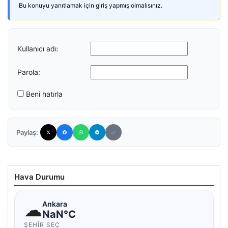
Bu konuyu yanıtlamak için giriş yapmış olmalısınız.
Kullanıcı adı:
Parola:
Beni hatırla
Paylaş:
Hava Durumu
☁
Ankara
NaN°C
ŞEHIR SEÇ