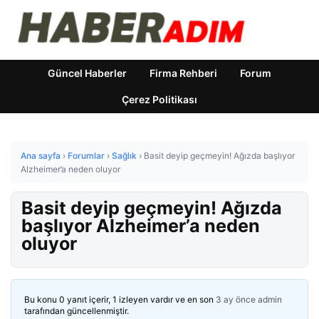
Güncel Haberler
Firma Rehberi
Forum
Çerez Politikası
Ana sayfa
›
Forumlar
›
Sağlık
›
Basit deyip geçmeyin! Ağızda başlıyor
Alzheimer’a neden oluyor
Basit deyip geçmeyin! Ağızda
başlıyor Alzheimer’a neden
oluyor
Bu konu 0 yanıt içerir, 1 izleyen vardır ve en son
3 ay önce
admin
tarafından güncellenmiştir.