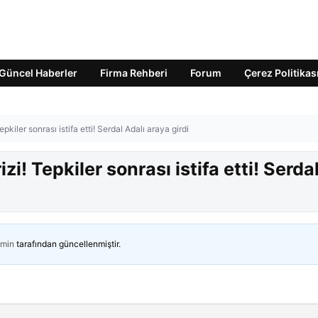
Güncel Haberler
Firma Rehberi
Forum
Çerez Politikas
pkiler sonrası istifa etti! Serdal Adalı araya girdi
zi! Tepkiler sonrası istifa etti! Serda
min
tarafından güncellenmiştir.