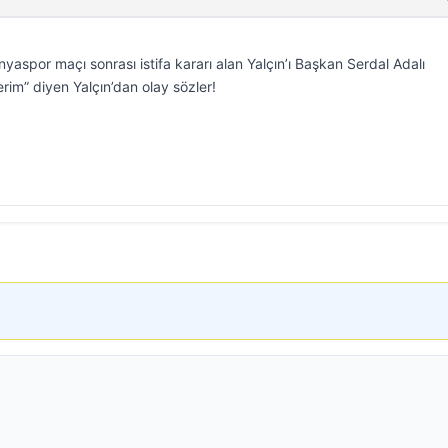
nyaspor maçı sonrası istifa kararı alan Yalçın’ı Başkan Serdal Adalı
erim” diyen Yalçın’dan olay sözler!