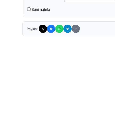
Beni hatırla
Paylaş: