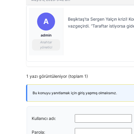
Beşiktaş’ta Sergen Yalçın krizi! Ko
A
vazgeçirdi. “Taraftar istiyorsa gid
admin
Anahtar
yönetici
1 yazı görüntüleniyor (toplam 1)
Bu konuyu yanıtlamak için giriş yapmış olmalısınız.
Kullanıcı adı:
Parola: