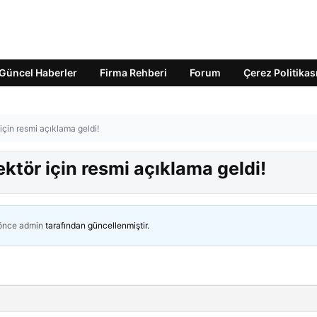
Güncel Haberler
Firma Rehberi
Forum
Çerez Politikas
 için resmi açıklama geldi!
ektör için resmi açıklama geldi!
 önce
admin
tarafından güncellenmiştir.