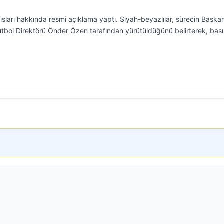
yışları hakkında resmi açıklama yaptı. Siyah-beyazlılar, sürecin Başka
 Futbol Direktörü Önder Özen tarafından yürütüldüğünü belirterek, bas