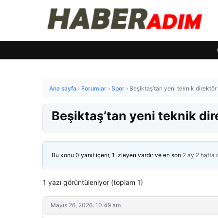
Ana sayfa
›
Forumlar
›
Spor
›
Beşiktaş’tan yeni teknik direktör
Beşiktaş’tan yeni teknik dir
Bu konu 0 yanıt içerir, 1 izleyen vardır ve en son
2 ay 2 hafta
1 yazı görüntüleniyor (toplam 1)
Mayıs 26, 2026: 10:49 am