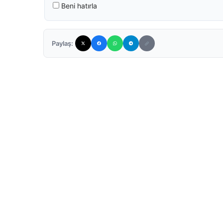
Beni hatırla
Paylaş: