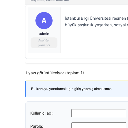
İstanbul Bilgi Üniversitesi resmen
A
büyük şaşkınlık yaşarken, sosyal 
admin
Anahtar
yönetici
1 yazı görüntüleniyor (toplam 1)
Bu konuyu yanıtlamak için giriş yapmış olmalısınız.
Kullanıcı adı:
Parola: