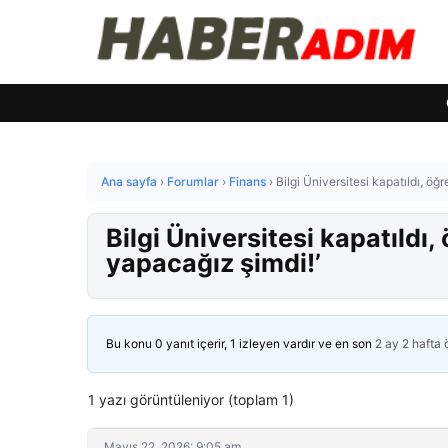
Ana sayfa
›
Forumlar
›
Finans
›
Bilgi Üniversitesi kapatıldı, öğ
Bilgi Üniversitesi kapatıldı
yapacağız şimdi!’
Bu konu 0 yanıt içerir, 1 izleyen vardır ve en son
2 ay 2 hafta
1 yazı görüntüleniyor (toplam 1)
Mayıs 22, 2026: 9:05 am