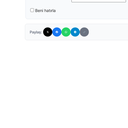
Beni hatırla
Paylaş: