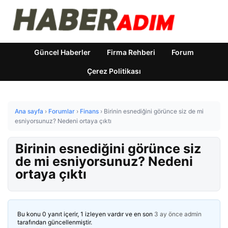
Güncel Haberler
Firma Rehberi
Forum
Çerez Politikası
Ana sayfa
›
Forumlar
›
Finans
›
Birinin esnediğini görünce siz de mi
esniyorsunuz? Nedeni ortaya çıktı
Birinin esnediğini görünce siz
de mi esniyorsunuz? Nedeni
ortaya çıktı
Bu konu 0 yanıt içerir, 1 izleyen vardır ve en son
3 ay önce
admin
tarafından güncellenmiştir.