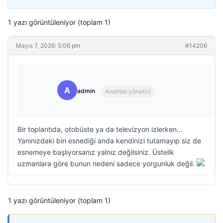
1 yazı görüntüleniyor (toplam 1)
Mayıs 7, 2026: 5:06 pm
#14206
A
admin
Anahtar yönetici
Bir toplantıda, otobüste ya da televizyon izlerken…
Yanınızdaki biri esnediği anda kendinizi tutamayıp siz de
esnemeye başlıyorsanız yalnız değilsiniz. Üstelik
uzmanlara göre bunun nedeni sadece yorgunluk değil.
1 yazı görüntüleniyor (toplam 1)