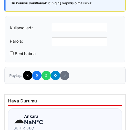
Bu konuyu yanıtlamak için giriş yapmış olmalısınız.
Kullanıcı adı:
Parola:
Beni hatırla
Paylaş:
Hava Durumu
☁
Ankara
NaN°C
ŞEHIR SEÇ