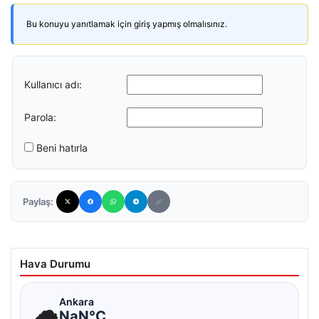
Bu konuyu yanıtlamak için giriş yapmış olmalısınız.
Kullanıcı adı:
Parola:
Beni hatırla
Paylaş:
Hava Durumu
☁
Ankara
NaN°C