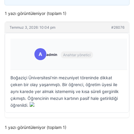
1 yazı görüntüleniyor (toplam 1)
Temmuz 3, 2026: 10:04 pm
#26076
A
admin
Anahtar yönetici
Boğaziçi Üniversitesi’nin mezuniyet töreninde dikkat
çeken bir olay yaşanmıştı. Bir öğrenci, öğretim üyesi ile
aynı karede yer almak istememiş ve kısa süreli gerginlik
çıkmıştı. Öğrencinin mezun kartının pasif hale getirildiği
öğrenildi.
1 yazı görüntüleniyor (toplam 1)