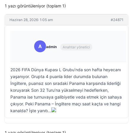
1 yazı görüntüleniyor (toplam 1)
Haziran 28, 2026: 1:05 am
#24871
A
admin
Anahtar yönetici
2026 FIFA Dünya Kupası L Grubu’nda son hafta heyecanı
yaşanıyor. Grupta 4 puanla lider durumda bulunan
İngiltere, puansız son sıradaki Panama karşısında liderliği
koruyarak Son 32 Turu’na yükselmeyi hedeflerken,
Panama ise turnuvaya galibiyetle veda etmek için sahaya
çıkıyor. Peki Panama – İngiltere maçı saat kaçta ve hangi
kanalda? İşte yanıtı…
1 yazı görüntüleniyor (toplam 1)