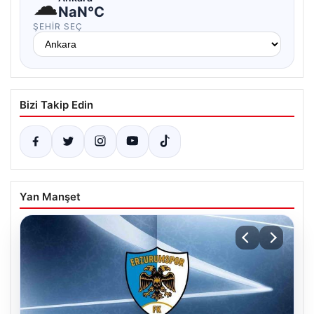
☁
NaN°C
ŞEHIR SEÇ
Bizi Takip Edin
Yan Manşet