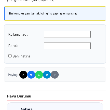
Bu konuyu yanıtlamak için giriş yapmış olmalısınız.
Kullanıcı adı:
Parola:
Beni hatırla
Paylaş:
Hava Durumu
Ankara