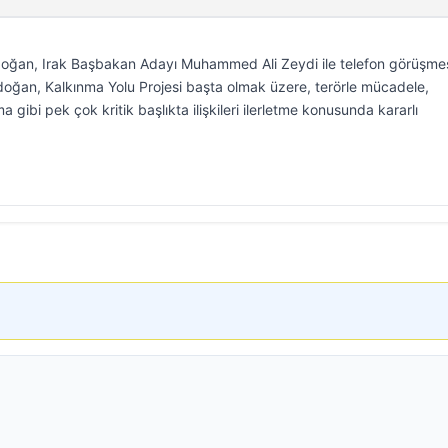
ğan, Irak Başbakan Adayı Muhammed Ali Zeydi ile telefon görüşme
doğan, Kalkınma Yolu Projesi başta olmak üzere, terörle mücadele,
a gibi pek çok kritik başlıkta ilişkileri ilerletme konusunda kararlı