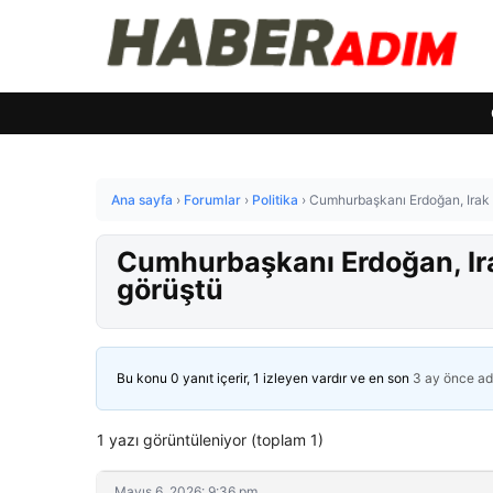
Ana sayfa
›
Forumlar
›
Politika
›
Cumhurbaşkanı Erdoğan, Irak 
Cumhurbaşkanı Erdoğan, Ira
görüştü
Bu konu 0 yanıt içerir, 1 izleyen vardır ve en son
3 ay önce
ad
1 yazı görüntüleniyor (toplam 1)
Mayıs 6, 2026: 9:36 pm