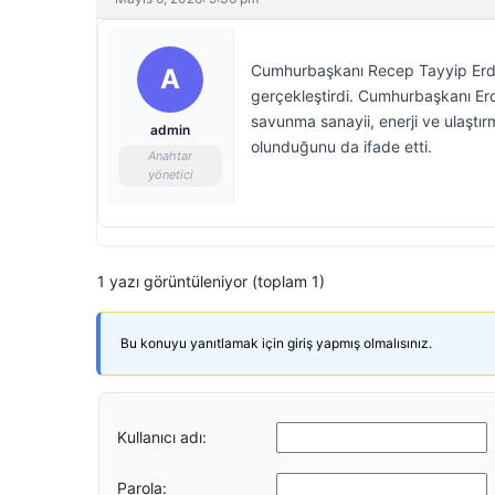
Cumhurbaşkanı Recep Tayyip Erdo
A
gerçekleştirdi. Cumhurbaşkanı Er
savunma sanayii, enerji ve ulaştırm
admin
olunduğunu da ifade etti.
Anahtar
yönetici
1 yazı görüntüleniyor (toplam 1)
Bu konuyu yanıtlamak için giriş yapmış olmalısınız.
Kullanıcı adı:
Parola: