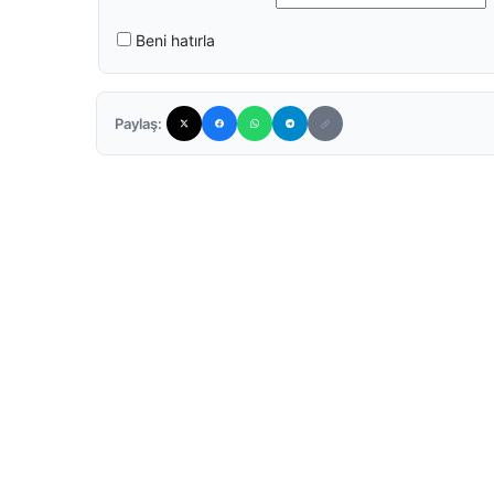
Beni hatırla
Paylaş: