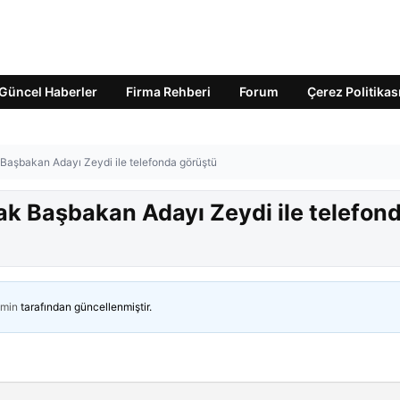
Güncel Haberler
Firma Rehberi
Forum
Çerez Politikas
Başbakan Adayı Zeydi ile telefonda görüştü
k Başbakan Adayı Zeydi ile telefon
min
tarafından güncellenmiştir.