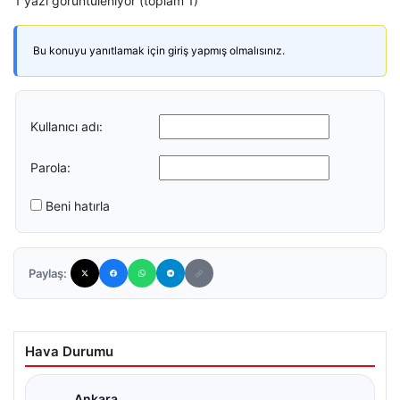
1 yazı görüntüleniyor (toplam 1)
Bu konuyu yanıtlamak için giriş yapmış olmalısınız.
Kullanıcı adı:
Parola:
Beni hatırla
Paylaş:
Hava Durumu
Ankara