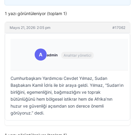
1 yazı görüntüleniyor (toplam 1)
Mayıs 21, 2026: 2:05 pm
#17062
A
admin
Anahtar yönetici
Cumhurbaşkanı Yardımcısı Cevdet Yılmaz, Sudan
Başbakanı Kamil İdris ile bir araya geldi. Yılmaz, “Sudan’ın
birliğini, egemenliğini, bağımsızlığını ve toprak
bütünlüğünü hem bölgesel istikrar hem de Afrika’nın
huzur ve güvenliği açısından son derece önemli
görüyoruz.” dedi.