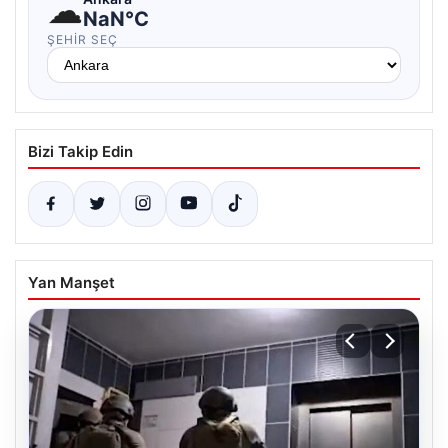
☁
NaN°C
ŞEHIR SEÇ
Bizi Takip Edin
Yan Manşet