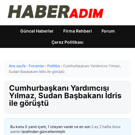
Güncel Haberler
Firma Rehberi
Forum
Çerez Politikası
Ana sayfa
›
Forumlar
›
Politika
›
Cumhurbaşkanı Yardımcısı Yılmaz,
Sudan Başbakanı İdris ile görüştü
Cumhurbaşkanı Yardımcısı
Yılmaz, Sudan Başbakanı İdris
ile görüştü
Bu konu 0 yanıt içerir, 1 izleyen vardır ve en son
2 ay 2 hafta önce
admin
tarafından güncellenmiştir.