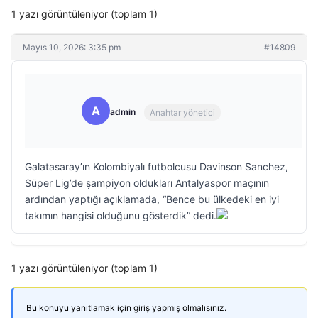
1 yazı görüntüleniyor (toplam 1)
Mayıs 10, 2026: 3:35 pm
#14809
A
admin
Anahtar yönetici
Galatasaray’ın Kolombiyalı futbolcusu Davinson Sanchez,
Süper Lig’de şampiyon oldukları Antalyaspor maçının
ardından yaptığı açıklamada, “Bence bu ülkedeki en iyi
takımın hangisi olduğunu gösterdik” dedi.
1 yazı görüntüleniyor (toplam 1)
Bu konuyu yanıtlamak için giriş yapmış olmalısınız.