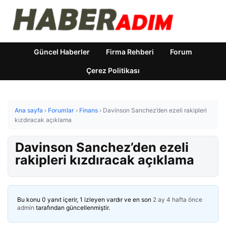
Güncel Haberler
Firma Rehberi
Forum
Çerez Politikası
Ana sayfa
›
Forumlar
›
Finans
›
Davinson Sanchez’den ezeli rakipleri
kızdıracak açıklama
Davinson Sanchez’den ezeli
rakipleri kızdıracak açıklama
Bu konu 0 yanıt içerir, 1 izleyen vardır ve en son
2 ay 4 hafta önce
admin
tarafından güncellenmiştir.