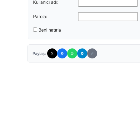
Kullanıcı adı:
Parola:
Beni hatırla
Paylaş: