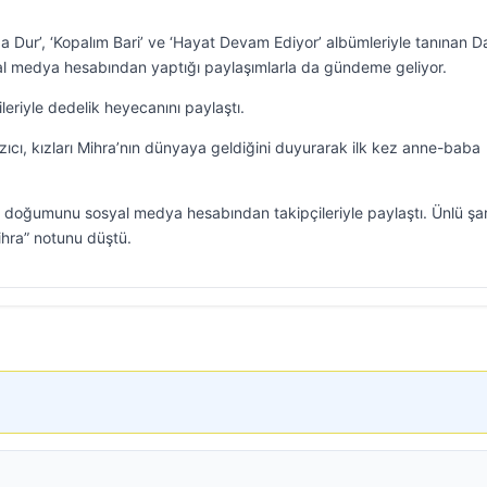
da Dur’, ‘Kopalım Bari’ ve ‘Hayat Devam Ediyor’ albümleriyle tanınan D
syal medya hesabından yaptığı paylaşımlarla da gündeme geliyor.
leriyle dedelik heyecanını paylaştı.
ıcı, kızları Mihra’nın dünyaya geldiğini duyurarak ilk kez anne-baba
 doğumunu sosyal medya hesabından takipçileriyle paylaştı. Ünlü şar
ihra” notunu düştü.