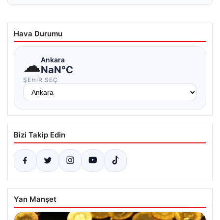
Hava Durumu
☁
Ankara
NaN°C
ŞEHIR SEÇ
Bizi Takip Edin
Yan Manşet