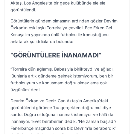
Aktaş, Los Angeles’ta bir gece kulübünde ele ele
görüntülendi.
Görüntülerin gündem olmasının ardından gözler Devrim
Özkan’ın eski aşkı Torreira’ya çevrildi. Ece Erken Gel
Konuşalım yayınında ünlü futbolcu ile konuştuğunu
anlatarak şu iddialarda bulundu:
“GÖRÜNTÜLERE İNANAMADI”
“Torreira dün ağlamış. Babasıyla birlikteydi ve ağladı.
‘Bunlarla artık gündeme gelmek istemiyorum, ben bir
futbolcuyum ve konuşmam doğru olmaz ama çok
üzgünüm’ dedi.
Devrim Özkan ve Deniz Can Aktaş’ın Amerika’daki
görüntülerini görünce ‘bu gerçekten doğru mu’ diye
sordu. Doğru olduğuna inanmak istemiyor ve hâlâ da
inanmıyor. ‘Evet beraberler’ dedik. ‘Ne zaman başladı?
Fenerbahçe maçından sonra biz Devrim’le beraberdik’