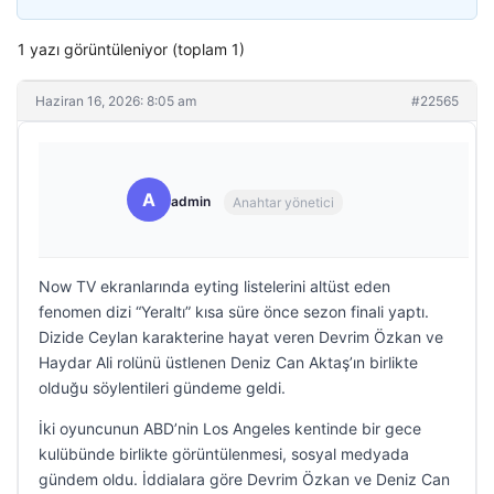
1 yazı görüntüleniyor (toplam 1)
Haziran 16, 2026: 8:05 am
#22565
A
admin
Anahtar yönetici
Now TV ekranlarında eyting listelerini altüst eden
fenomen dizi “Yeraltı” kısa süre önce sezon finali yaptı.
Dizide Ceylan karakterine hayat veren Devrim Özkan ve
Haydar Ali rolünü üstlenen Deniz Can Aktaş’ın birlikte
olduğu söylentileri gündeme geldi.
İki oyuncunun ABD’nin Los Angeles kentinde bir gece
kulübünde birlikte görüntülenmesi, sosyal medyada
gündem oldu. İddialara göre Devrim Özkan ve Deniz Can