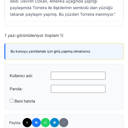
dedi. Devrim Özkan, Amerika uçağında yaptığı
paylaşımda Torreira ile ilişkilerinin sembolü olan yüzüğü
takarak paylaşım yapmış. Bu yüzden Torreira inanmıyor.”
1 yazı görüntüleniyor (toplam 1)
Bu konuyu yanıtlamak için giriş yapmış olmalısınız.
Kullanıcı adı:
Parola:
Beni hatırla
Paylaş: