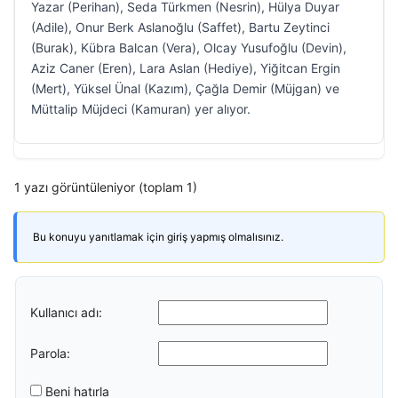
Yazar (Perihan), Seda Türkmen (Nesrin), Hülya Duyar
(Adile), Onur Berk Aslanoğlu (Saffet), Bartu Zeytinci
(Burak), Kübra Balcan (Vera), Olcay Yusufoğlu (Devin),
Aziz Caner (Eren), Lara Aslan (Hediye), Yiğitcan Ergin
(Mert), Yüksel Ünal (Kazım), Çağla Demir (Müjgan) ve
Müttalip Müjdeci (Kamuran) yer alıyor.
1 yazı görüntüleniyor (toplam 1)
Bu konuyu yanıtlamak için giriş yapmış olmalısınız.
Kullanıcı adı:
Parola:
Beni hatırla