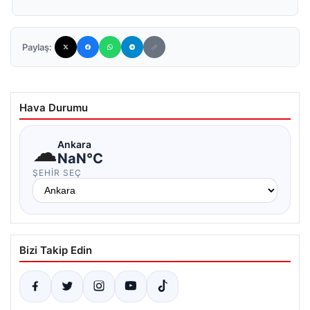
Paylaş:
Hava Durumu
☁
Ankara
NaN°C
ŞEHIR SEÇ
Bizi Takip Edin