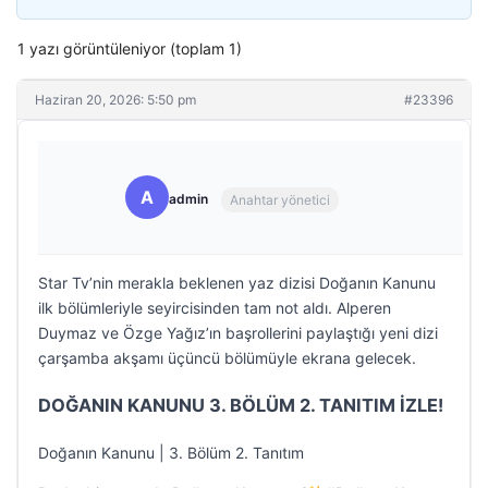
1 yazı görüntüleniyor (toplam 1)
Haziran 20, 2026: 5:50 pm
#23396
A
admin
Anahtar yönetici
Star Tv’nin merakla beklenen yaz dizisi Doğanın Kanunu
ilk bölümleriyle seyircisinden tam not aldı. Alperen
Duymaz ve Özge Yağız’ın başrollerini paylaştığı yeni dizi
çarşamba akşamı üçüncü bölümüyle ekrana gelecek.
DOĞANIN KANUNU 3. BÖLÜM 2. TANITIM İZLE!
Doğanın Kanunu | 3. Bölüm 2. Tanıtım