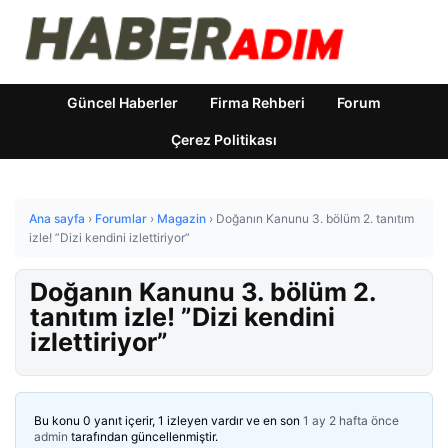
Güncel Haberler
Firma Rehberi
Forum
Çerez Politikası
Ana sayfa
›
Forumlar
›
Magazin
›
Doğanın Kanunu 3. bölüm 2. tanıtım
izle! ”Dizi kendini izlettiriyor”
Doğanın Kanunu 3. bölüm 2.
tanıtım izle! ”Dizi kendini
izlettiriyor”
Bu konu 0 yanıt içerir, 1 izleyen vardır ve en son
1 ay 2 hafta önce
admin
tarafından güncellenmiştir.