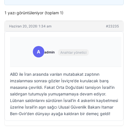
1 yazı görüntüleniyor (toplam 1)
Haziran 20, 2026: 1:34 am
#23235
A
admin
Anahtar yönetici
ABD ile İran arasında varılan mutabakat zaptının
imzalanması sonrası gözler İsviçre’de kurulacak barış
masasına çevrildi. Fakat Orta Doğu’daki tansiyon İsrail’in
saldırgan tutumuyla yumuşamamaya devam ediyor.
Lübnan saldırılarını sürdüren İsrail’in 4 askerini kaybetmesi
üzerine İsrail’in aşırı sağcı Ulusal Güvenlik Bakanı Itamar
Ben-Gvir’den dünyayı ayağa kaldıran bir demeç geldi!