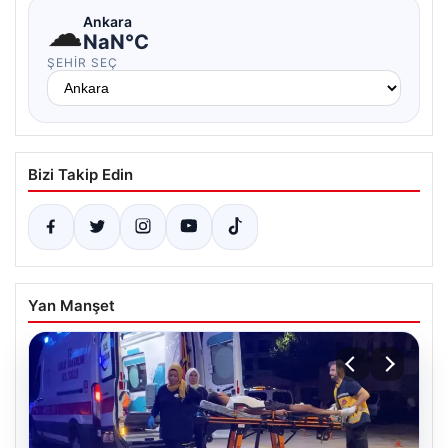
☁
Ankara
NaN°C
ŞEHIR SEÇ
Bizi Takip Edin
Yan Manşet