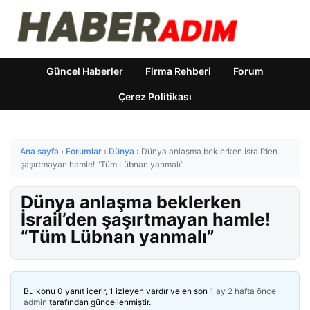
Güncel Haberler
Firma Rehberi
Forum
Çerez Politikası
Ana sayfa
›
Forumlar
›
Dünya
›
Dünya anlaşma beklerken İsrail’den
şaşırtmayan hamle! “Tüm Lübnan yanmalı”
Dünya anlaşma beklerken
İsrail’den şaşırtmayan hamle!
“Tüm Lübnan yanmalı”
Bu konu 0 yanıt içerir, 1 izleyen vardır ve en son
1 ay 2 hafta önce
admin
tarafından güncellenmiştir.