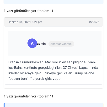
1 yazı görüntüleniyor (toplam 1)
Haziran 18, 2026: 6:21 pm
#22976
A
admin
Anahtar yönetici
Fransa Cumhurbaşkanı Macron’un ev sahipliğinde Evian-
les-Bains kentinde gerçekleştirilen G7 Zirvesi kapsamında
liderler bir araya geldi. Zirveye geç kalan Trump salona
“patron benim” diyerek giriş yaptı.
1 yazı görüntüleniyor (toplam 1)