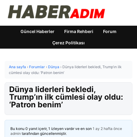
Güncel Haberler
Firma Rehberi
Forum
Çerez Politikası
Ana sayfa
›
Forumlar
›
Dünya
›
Dünya liderleri bekledi, Trump’ın ilk
cümlesi olay oldu: ‘Patron benim’
Dünya liderleri bekledi,
Trump’ın ilk cümlesi olay oldu:
‘Patron benim’
Bu konu 0 yanıt içerir, 1 izleyen vardır ve en son
1 ay 2 hafta önce
admin
tarafından güncellenmiştir.