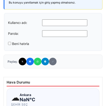
Bu konuyu yanıtlamak için giriş yapmış olmalısınız.
Kullanıcı adı:
Parola:
Beni hatırla
Paylaş:
Hava Durumu
☁
Ankara
NaN°C
ŞEHIR SEÇ