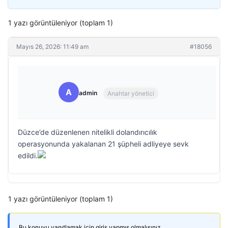
1 yazı görüntüleniyor (toplam 1)
Mayıs 26, 2026: 11:49 am
#18056
A
admin
Anahtar yönetici
Düzce’de düzenlenen nitelikli dolandırıcılık
operasyonunda yakalanan 21 şüpheli adliyeye sevk
edildi.
1 yazı görüntüleniyor (toplam 1)
Bu konuyu yanıtlamak için giriş yapmış olmalısınız.