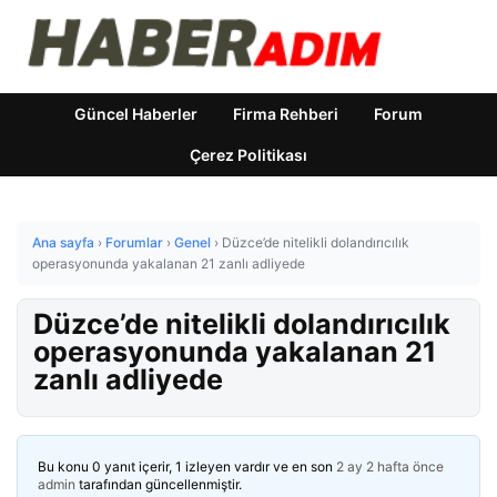
Güncel Haberler
Firma Rehberi
Forum
Çerez Politikası
Ana sayfa
›
Forumlar
›
Genel
›
Düzce’de nitelikli dolandırıcılık
operasyonunda yakalanan 21 zanlı adliyede
Düzce’de nitelikli dolandırıcılık
operasyonunda yakalanan 21
zanlı adliyede
Bu konu 0 yanıt içerir, 1 izleyen vardır ve en son
2 ay 2 hafta önce
admin
tarafından güncellenmiştir.