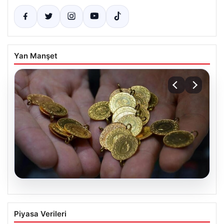
Yan Manşet
05.08.2026
14 Nisan 2026 Altın Fiyatları Güncel
Piyasa Verileri
Durum Ve Analizler