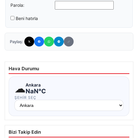
Parola:
Beni hatırla
Paylaş:
Hava Durumu
☁
Ankara
NaN°C
ŞEHIR SEÇ
Bizi Takip Edin