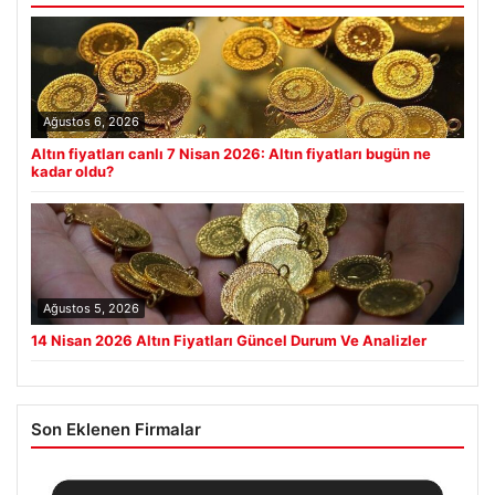
Ağustos 6, 2026
Altın fiyatları canlı 7 Nisan 2026: Altın fiyatları bugün ne
kadar oldu?
Ağustos 5, 2026
14 Nisan 2026 Altın Fiyatları Güncel Durum Ve Analizler
Son Eklenen Firmalar