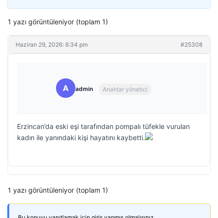
1 yazı görüntüleniyor (toplam 1)
Haziran 29, 2026: 6:34 pm
#25308
A
admin
Anahtar yönetici
Erzincan’da eski eşi tarafından pompalı tüfekle vurulan
kadın ile yanındaki kişi hayatını kaybetti.
1 yazı görüntüleniyor (toplam 1)
Bu konuyu yanıtlamak için giriş yapmış olmalısınız.