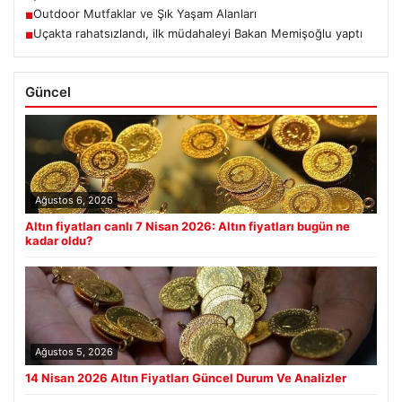
Outdoor Mutfaklar ve Şık Yaşam Alanları
■
Uçakta rahatsızlandı, ilk müdahaleyi Bakan Memişoğlu yaptı
■
Güncel
Ağustos 6, 2026
Altın fiyatları canlı 7 Nisan 2026: Altın fiyatları bugün ne
kadar oldu?
Ağustos 5, 2026
14 Nisan 2026 Altın Fiyatları Güncel Durum Ve Analizler