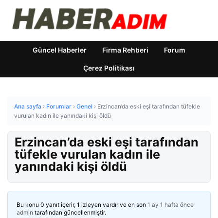
Güncel Haberler
Firma Rehberi
Forum
Çerez Politikası
Ana sayfa
›
Forumlar
›
Genel
›
Erzincan’da eski eşi tarafından tüfekle
vurulan kadın ile yanındaki kişi öldü
Erzincan’da eski eşi tarafından
tüfekle vurulan kadın ile
yanındaki kişi öldü
Bu konu 0 yanıt içerir, 1 izleyen vardır ve en son
1 ay 1 hafta önce
admin
tarafından güncellenmiştir.