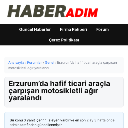
Güncel Haberler
Firma Rehberi
Forum
Çerez Politikası
Ana sayfa
›
Forumlar
›
Genel
›
Erzurum’da hafif ticari araçla çarpışan
motosikletli ağır yaralandı
Erzurum’da hafif ticari araçla
çarpışan motosikletli ağır
yaralandı
Bu konu 0 yanıt içerir, 1 izleyen vardır ve en son
2 ay 3 hafta önce
admin
tarafından güncellenmiştir.