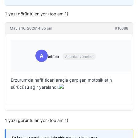
1 yazı görüntüleniyor (toplam 1)
Mayıs 16, 2026: 4:35 pm
#16088
A
admin
Anahtar yönetici
Erzurum’da hafif ticari araçla çarpışan motosikletin
sürücüsü ağır yaralandı.
1 yazı görüntüleniyor (toplam 1)
Bu konuyu yanıtlamak için giriş yapmış olmalısınız.