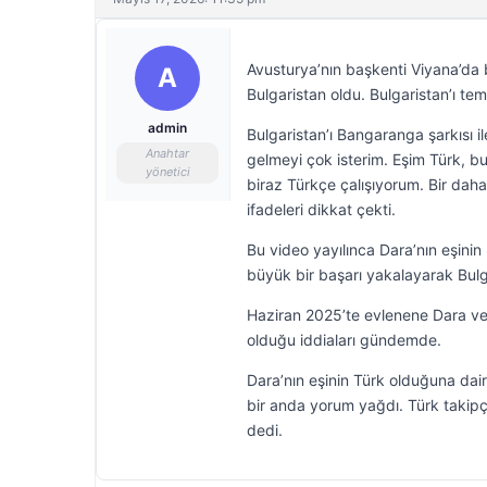
Avusturya’nın başkenti Viyana’da 
A
Bulgaristan oldu. Bulgaristan’ı tem
admin
Bulgaristan’ı Bangaranga şarkısı i
Anahtar
gelmeyi çok isterim. Eşim Türk,
yönetici
biraz Türkçe çalışıyorum. Bir dahak
ifadeleri dikkat çekti.
Bu video yayılınca Dara’nın eşini
büyük bir başarı yakalayarak Bulgar
Haziran 2025’te evlenene Dara ve 
olduğu iddiaları gündemde.
Dara’nın eşinin Türk olduğuna dair 
bir anda yorum yağdı. Türk takipçi
dedi.