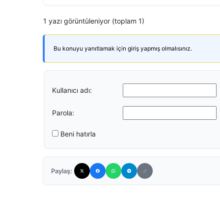
1 yazı görüntüleniyor (toplam 1)
Bu konuyu yanıtlamak için giriş yapmış olmalısınız.
Kullanıcı adı:
Parola:
Beni hatırla
Paylaş: