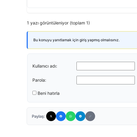
1 yazı görüntüleniyor (toplam 1)
Bu konuyu yanıtlamak için giriş yapmış olmalısınız.
Kullanıcı adı:
Parola:
Beni hatırla
Paylaş: