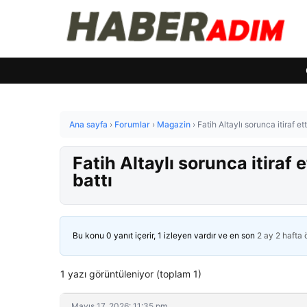
Ana sayfa
›
Forumlar
›
Magazin
›
Fatih Altaylı sorunca itiraf ett
Fatih Altaylı sorunca itiraf e
battı
Bu konu 0 yanıt içerir, 1 izleyen vardır ve en son
2 ay 2 hafta
1 yazı görüntüleniyor (toplam 1)
Mayıs 17, 2026: 11:35 pm