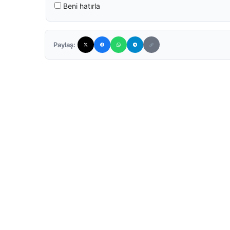
Beni hatırla
Paylaş: