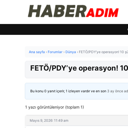
Ana sayfa
›
Forumlar
›
Dünya
›
FETÖ/PDY’ye operasyon! 10 şü
FETÖ/PDY’ye operasyon! 10 
Bu konu 0 yanıt içerir, 1 izleyen vardır ve en son
3 ay önce
ad
1 yazı görüntüleniyor (toplam 1)
Mayıs 9, 2026: 11:49 am