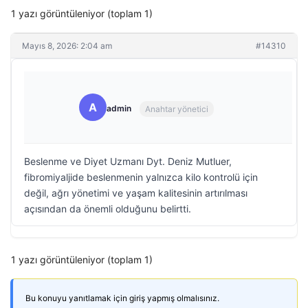
1 yazı görüntüleniyor (toplam 1)
Mayıs 8, 2026: 2:04 am
#14310
A
admin
Anahtar yönetici
Beslenme ve Diyet Uzmanı Dyt. Deniz Mutluer,
fibromiyaljide beslenmenin yalnızca kilo kontrolü için
değil, ağrı yönetimi ve yaşam kalitesinin artırılması
açısından da önemli olduğunu belirtti.
1 yazı görüntüleniyor (toplam 1)
Bu konuyu yanıtlamak için giriş yapmış olmalısınız.