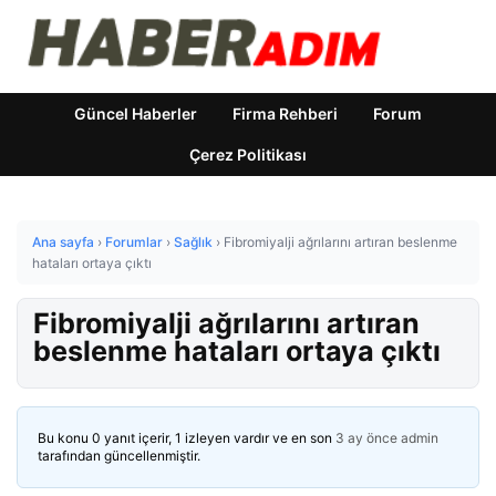
Güncel Haberler
Firma Rehberi
Forum
Çerez Politikası
Ana sayfa
›
Forumlar
›
Sağlık
›
Fibromiyalji ağrılarını artıran beslenme
hataları ortaya çıktı
Fibromiyalji ağrılarını artıran
beslenme hataları ortaya çıktı
Bu konu 0 yanıt içerir, 1 izleyen vardır ve en son
3 ay önce
admin
tarafından güncellenmiştir.