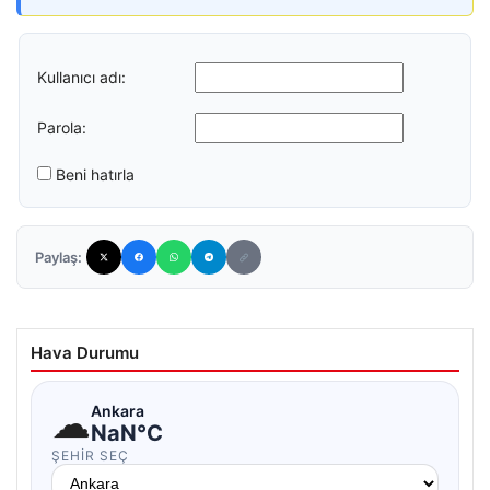
Kullanıcı adı:
Parola:
Beni hatırla
Paylaş:
Hava Durumu
☁
Ankara
NaN°C
ŞEHIR SEÇ