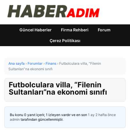
Güncel Haberler
Firma Rehberi
Forum
Çerez Politikası
Ana sayfa
›
Forumlar
›
Finans
›
Futbolculara villa, “Filenin
Sultanları”na ekonomi sınıfı
Futbolculara villa, “Filenin
Sultanları”na ekonomi sınıfı
Bu konu 0 yanıt içerir, 1 izleyen vardır ve en son
1 ay 2 hafta önce
admin
tarafından güncellenmiştir.