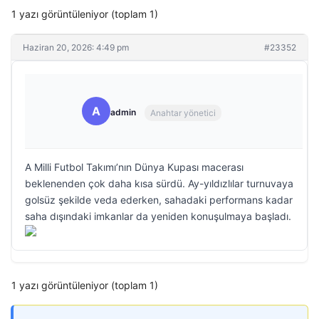
1 yazı görüntüleniyor (toplam 1)
Haziran 20, 2026: 4:49 pm
#23352
A
admin
Anahtar yönetici
A Milli Futbol Takımı’nın Dünya Kupası macerası
beklenenden çok daha kısa sürdü. Ay-yıldızlılar turnuvaya
golsüz şekilde veda ederken, sahadaki performans kadar
saha dışındaki imkanlar da yeniden konuşulmaya başladı.
1 yazı görüntüleniyor (toplam 1)