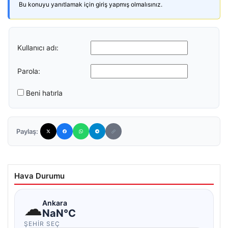
Bu konuyu yanıtlamak için giriş yapmış olmalısınız.
Kullanıcı adı:
Parola:
Beni hatırla
Paylaş:
Hava Durumu
☁
Ankara
NaN°C
ŞEHIR SEÇ