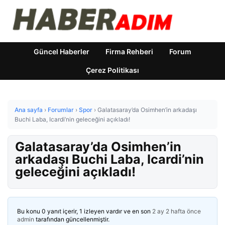
Güncel Haberler
Firma Rehberi
Forum
Çerez Politikası
Ana sayfa
›
Forumlar
›
Spor
›
Galatasaray’da Osimhen’in arkadaşı
Buchi Laba, Icardi’nin geleceğini açıkladı!
Galatasaray’da Osimhen’in
arkadaşı Buchi Laba, Icardi’nin
geleceğini açıkladı!
Bu konu 0 yanıt içerir, 1 izleyen vardır ve en son
2 ay 2 hafta önce
admin
tarafından güncellenmiştir.