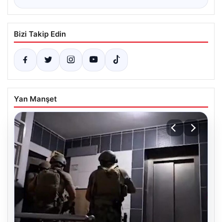
Bizi Takip Edin
Yan Manşet