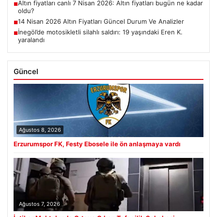
Altın fiyatları canlı 7 Nisan 2026: Altın fiyatları bugün ne kadar
■
oldu?
14 Nisan 2026 Altın Fiyatları Güncel Durum Ve Analizler
■
İnegöl’de motosikletli silahlı saldırı: 19 yaşındaki Eren K.
■
yaralandı
Güncel
Ağustos 8, 2026
Erzurumspor FK, Festy Ebosele ile ön anlaşmaya vardı
Ağustos 7, 2026