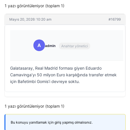
1 yazı görüntüleniyor (toplam 1)
Mayıs 20, 2026: 10:20 am
#16799
A
admin
Anahtar yönetici
Galatasaray, Real Madrid forması giyen Eduardo
Camavinga’yı 50 milyon Euro karşılığında transfer etmek
için Bafetimbi Gomis’i devreye soktu.
1 yazı görüntüleniyor (toplam 1)
Bu konuyu yanıtlamak için giriş yapmış olmalısınız.