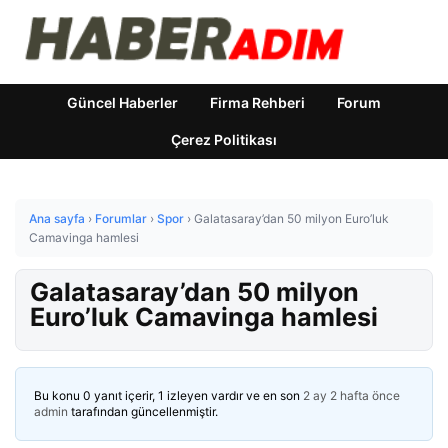
Güncel Haberler
Firma Rehberi
Forum
Çerez Politikası
Ana sayfa
›
Forumlar
›
Spor
›
Galatasaray’dan 50 milyon Euro’luk
Camavinga hamlesi
Galatasaray’dan 50 milyon
Euro’luk Camavinga hamlesi
Bu konu 0 yanıt içerir, 1 izleyen vardır ve en son
2 ay 2 hafta önce
admin
tarafından güncellenmiştir.