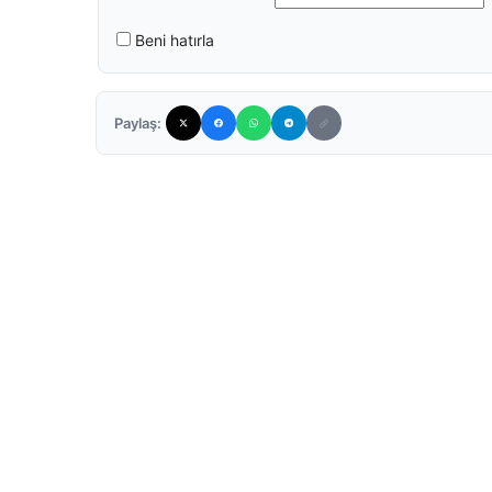
Beni hatırla
Paylaş: