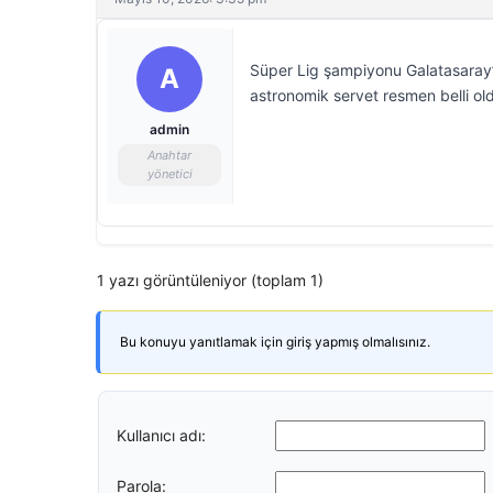
Süper Lig şampiyonu Galatasaray’
A
astronomik servet resmen belli ol
admin
Anahtar
yönetici
1 yazı görüntüleniyor (toplam 1)
Bu konuyu yanıtlamak için giriş yapmış olmalısınız.
Kullanıcı adı:
Parola: