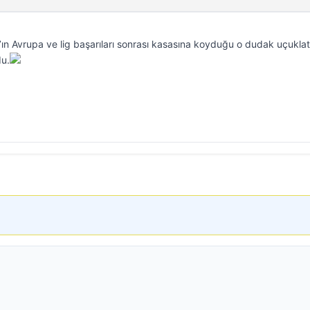
ın Avrupa ve lig başarıları sonrası kasasına koyduğu o dudak uçukla
du.