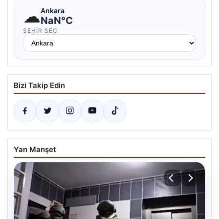
☁
Ankara
NaN°C
ŞEHIR SEÇ
Bizi Takip Edin
Yan Manşet