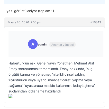
1 yazı görüntüleniyor (toplam 1)
Mayıs 20, 2026: 9:50 pm
#16843
A
admin
Anahtar yönetici
Habertürk’ün eski Genel Yayın Yönetmeni Mehmet Akif
Ersoy soruşturması tamamlandı. Ersoy hakkında, ‘suç
örgütü kurma ve yönetme’, ‘nitelikli cinsel saldırı’,
‘uyuşturucu veya uyarıcı madde ticareti yapma veya
sağlama’, ‘uyuşturucu madde kullanımını kolaylaştırma’
suçlarından iddianame hazırlandı.