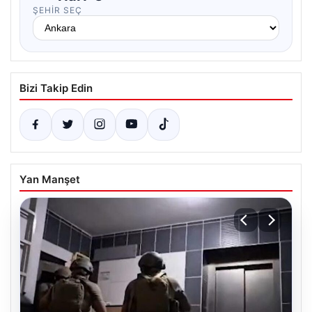
ŞEHIR SEÇ
Bizi Takip Edin
Yan Manşet