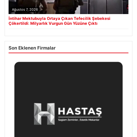
Ağustos 7, 2026
İntihar Mektubuyla Ortaya Çıkan Tefecilik Şebekesi
Çökertildi: Milyarlık Vurgun Gün Yüzüne Çıktı
Son Eklenen Firmalar