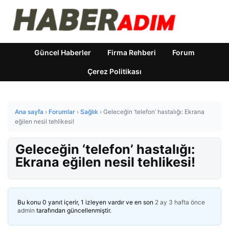
Güncel Haberler
Firma Rehberi
Forum
Çerez Politikası
Ana sayfa
›
Forumlar
›
Sağlık
›
Geleceğin ‘telefon’ hastalığı: Ekrana
eğilen nesil tehlikesi!
Geleceğin ‘telefon’ hastalığı:
Ekrana eğilen nesil tehlikesi!
Bu konu 0 yanıt içerir, 1 izleyen vardır ve en son
2 ay 3 hafta önce
admin
tarafından güncellenmiştir.