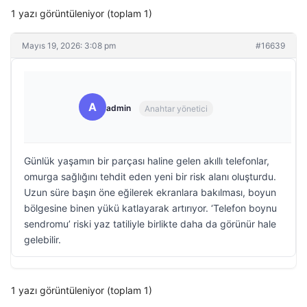
1 yazı görüntüleniyor (toplam 1)
Mayıs 19, 2026: 3:08 pm
#16639
A
admin
Anahtar yönetici
Günlük yaşamın bir parçası haline gelen akıllı telefonlar,
omurga sağlığını tehdit eden yeni bir risk alanı oluşturdu.
Uzun süre başın öne eğilerek ekranlara bakılması, boyun
bölgesine binen yükü katlayarak artırıyor. ‘Telefon boynu
sendromu’ riski yaz tatiliyle birlikte daha da görünür hale
gelebilir.
1 yazı görüntüleniyor (toplam 1)