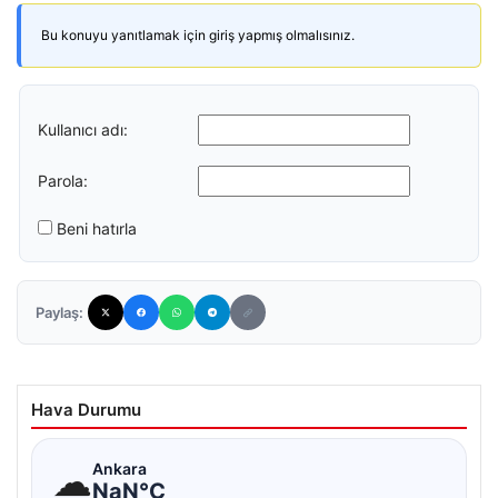
Bu konuyu yanıtlamak için giriş yapmış olmalısınız.
Kullanıcı adı:
Parola:
Beni hatırla
Paylaş:
Hava Durumu
☁
Ankara
NaN°C