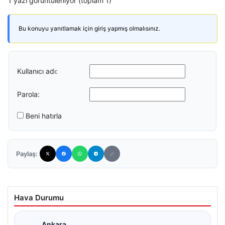
1 yazı görüntüleniyor (toplam 1)
Bu konuyu yanıtlamak için giriş yapmış olmalısınız.
Kullanıcı adı:
Parola:
Beni hatırla
Paylaş:
Hava Durumu
Ankara