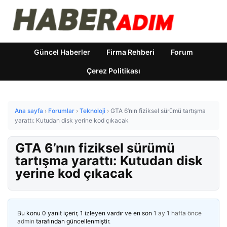
Güncel Haberler
Firma Rehberi
Forum
Çerez Politikası
Ana sayfa
›
Forumlar
›
Teknoloji
›
GTA 6’nın fiziksel sürümü tartışma
yarattı: Kutudan disk yerine kod çıkacak
GTA 6’nın fiziksel sürümü
tartışma yarattı: Kutudan disk
yerine kod çıkacak
Bu konu 0 yanıt içerir, 1 izleyen vardır ve en son
1 ay 1 hafta önce
admin
tarafından güncellenmiştir.