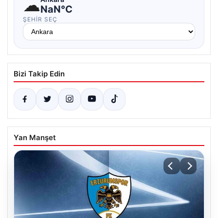
☁
NaN°C
ŞEHIR SEÇ
Bizi Takip Edin
Yan Manşet