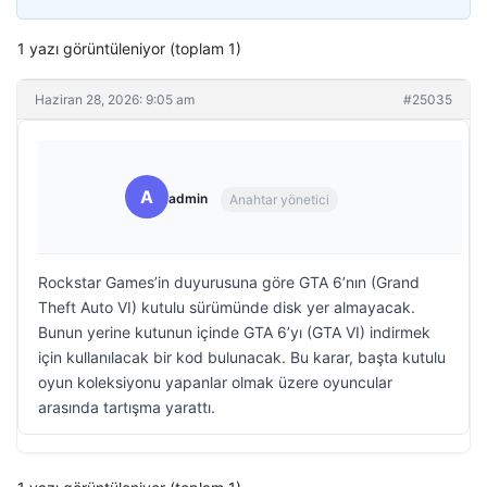
1 yazı görüntüleniyor (toplam 1)
Haziran 28, 2026: 9:05 am
#25035
A
admin
Anahtar yönetici
Rockstar Games’in duyurusuna göre GTA 6’nın (Grand
Theft Auto VI) kutulu sürümünde disk yer almayacak.
Bunun yerine kutunun içinde GTA 6’yı (GTA VI) indirmek
için kullanılacak bir kod bulunacak. Bu karar, başta kutulu
oyun koleksiyonu yapanlar olmak üzere oyuncular
arasında tartışma yarattı.