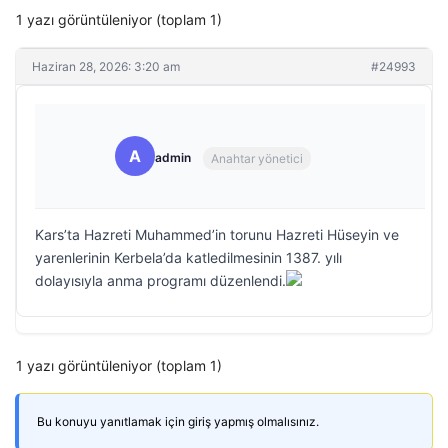
1 yazı görüntüleniyor (toplam 1)
Haziran 28, 2026: 3:20 am
#24993
A
admin
Anahtar yönetici
Kars’ta Hazreti Muhammed’in torunu Hazreti Hüseyin ve
yarenlerinin Kerbela’da katledilmesinin 1387. yılı
dolayısıyla anma programı düzenlendi.
1 yazı görüntüleniyor (toplam 1)
Bu konuyu yanıtlamak için giriş yapmış olmalısınız.