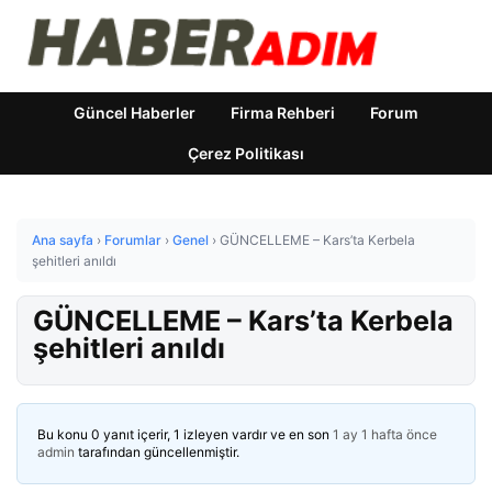
Güncel Haberler
Firma Rehberi
Forum
Çerez Politikası
Ana sayfa
›
Forumlar
›
Genel
›
GÜNCELLEME – Kars’ta Kerbela
şehitleri anıldı
GÜNCELLEME – Kars’ta Kerbela
şehitleri anıldı
Bu konu 0 yanıt içerir, 1 izleyen vardır ve en son
1 ay 1 hafta önce
admin
tarafından güncellenmiştir.