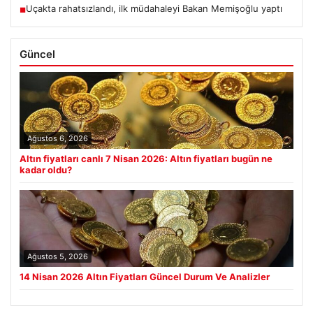
Uçakta rahatsızlandı, ilk müdahaleyi Bakan Memişoğlu yaptı
■
Güncel
Ağustos 6, 2026
Altın fiyatları canlı 7 Nisan 2026: Altın fiyatları bugün ne
kadar oldu?
Ağustos 5, 2026
14 Nisan 2026 Altın Fiyatları Güncel Durum Ve Analizler