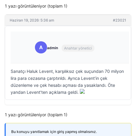
1 yazı görüntüleniyor (toplam 1)
Haziran 19, 2026: 5:36 am
#23021
A
admin
Anahtar yönetici
Sanatçı Haluk Levent, karşılıksız çek suçundan 70 milyon
lira para cezasına çarptırıldı. Ayrıca Levent’in çek
düzenleme ve çek hesabı açması da yasaklandı. Öte
yandan Levent’ten açıklama geldi.
1 yazı görüntüleniyor (toplam 1)
Bu konuyu yanıtlamak için giriş yapmış olmalısınız.