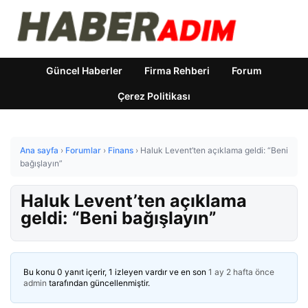
Güncel Haberler
Firma Rehberi
Forum
Çerez Politikası
Ana sayfa
›
Forumlar
›
Finans
›
Haluk Levent’ten açıklama geldi: “Beni
bağışlayın”
Haluk Levent’ten açıklama
geldi: “Beni bağışlayın”
Bu konu 0 yanıt içerir, 1 izleyen vardır ve en son
1 ay 2 hafta önce
admin
tarafından güncellenmiştir.