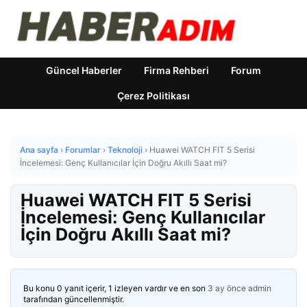
Güncel Haberler
Firma Rehberi
Forum
Çerez Politikası
Ana sayfa
›
Forumlar
›
Teknoloji
›
Huawei WATCH FIT 5 Serisi
İncelemesi: Genç Kullanıcılar İçin Doğru Akıllı Saat mi?
Huawei WATCH FIT 5 Serisi
İncelemesi: Genç Kullanıcılar
İçin Doğru Akıllı Saat mi?
Bu konu 0 yanıt içerir, 1 izleyen vardır ve en son
3 ay önce
admin
tarafından güncellenmiştir.