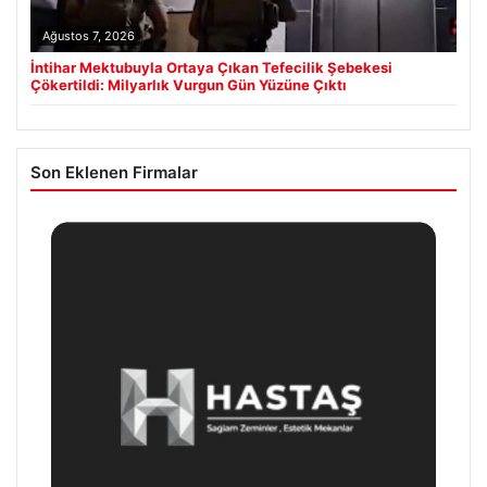
Ağustos 7, 2026
İntihar Mektubuyla Ortaya Çıkan Tefecilik Şebekesi
Çökertildi: Milyarlık Vurgun Gün Yüzüne Çıktı
Son Eklenen Firmalar