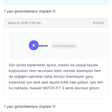
1 yazı görüntüleniyor (toplam 1)
Mayıs 8, 2026: 5:50 am
#14381
A
admin
Anahtar yönetici
Gün içinde toplantıdan spora, oradan da sosyal hayata
koştururken hem tarzından ödün vermek istemeyen hem
de sağlığını yakından takip etmeyi önemseyen genç
kullanıcılar için akıllı saat seçimi kritik hale geliyor. İşte tam
bu noktada, Huawei WATCH FIT 5 serisi devreye giriyor.
1 yazı görüntüleniyor (toplam 1)