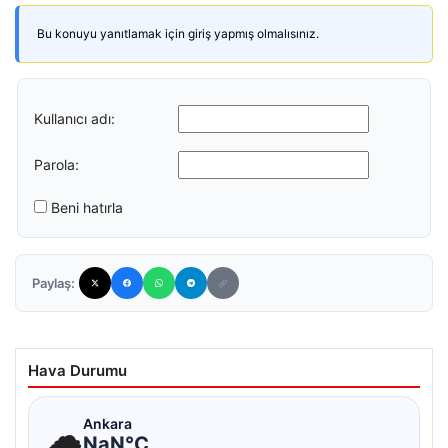
Bu konuyu yanıtlamak için giriş yapmış olmalısınız.
Kullanıcı adı:
Parola:
Beni hatırla
Paylaş:
Hava Durumu
☁
Ankara
NaN°C