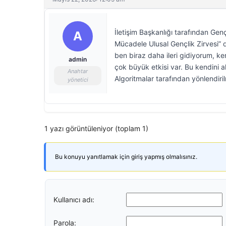
İletişim Başkanlığı tarafından Ge
A
Mücadele Ulusal Gençlik Zirvesi” dü
ben biraz daha ileri gidiyorum, ken
admin
çok büyük etkisi var. Bu kendini a
Anahtar
Algoritmalar tarafından yönlendiril
yönetici
1 yazı görüntüleniyor (toplam 1)
Bu konuyu yanıtlamak için giriş yapmış olmalısınız.
Kullanıcı adı:
Parola: