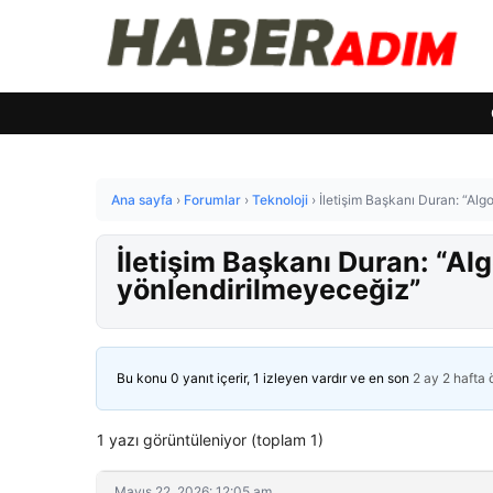
Ana sayfa
›
Forumlar
›
Teknoloji
›
İletişim Başkanı Duran: “Alg
İletişim Başkanı Duran: “Al
yönlendirilmeyeceğiz”
Bu konu 0 yanıt içerir, 1 izleyen vardır ve en son
2 ay 2 hafta
1 yazı görüntüleniyor (toplam 1)
Mayıs 22, 2026: 12:05 am