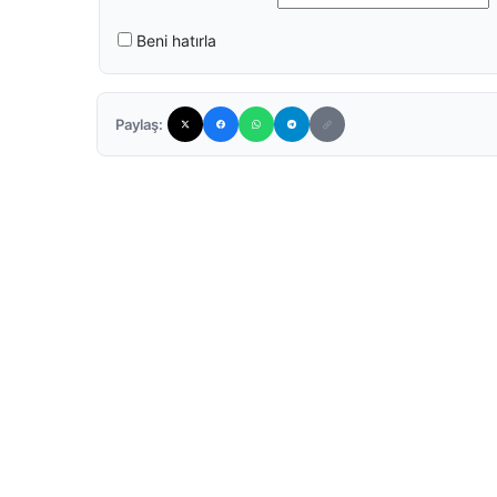
Beni hatırla
Paylaş: