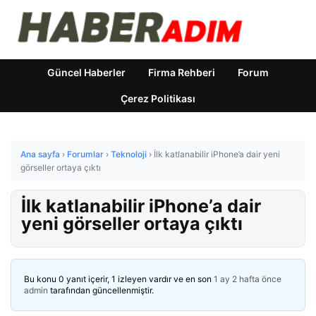
Güncel Haberler
Firma Rehberi
Forum
Çerez Politikası
Ana sayfa
›
Forumlar
›
Teknoloji
›
İlk katlanabilir iPhone’a dair yeni
görseller ortaya çıktı
İlk katlanabilir iPhone’a dair
yeni görseller ortaya çıktı
Bu konu 0 yanıt içerir, 1 izleyen vardır ve en son
1 ay 2 hafta önce
admin
tarafından güncellenmiştir.