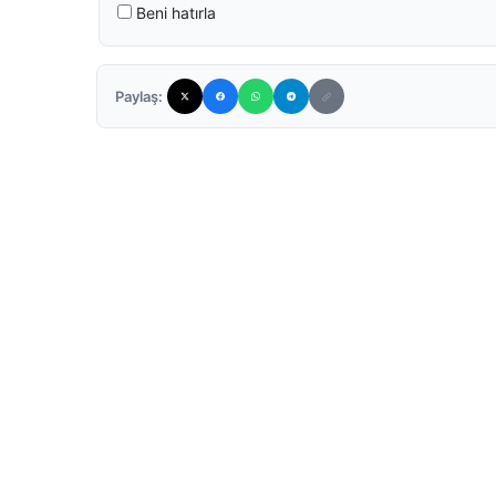
Beni hatırla
Paylaş: