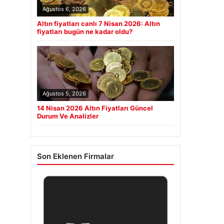
Ağustos 6, 2026
Altın fiyatları canlı 7 Nisan 2026: Altın
fiyatları bugün ne kadar oldu?
Ağustos 5, 2026
14 Nisan 2026 Altın Fiyatları Güncel
Durum Ve Analizler
Son Eklenen Firmalar