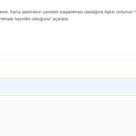
ir, İran’a saldırıların yeniden başlatılması olasılığına ilişkin ordunun 
imale hazırlıklı olduğunu” açıkladı.