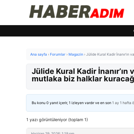
Ana sayfa
›
Forumlar
›
Magazin
›
Jülide Kural Kadir İnanır’ın v
Jülide Kural Kadir İnanır’ın 
mutlaka biz halklar kuracağ
Bu konu 0 yanıt içerir, 1 izleyen vardır ve en son
1 ay 1 hafta 
1 yazı görüntüleniyor (toplam 1)
Haziran 29, 2026: 1:19 pm