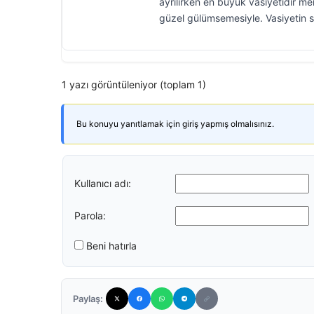
ayrılırken en büyük vasiyetidir m
güzel gülümsemesiyle. Vasiyetin 
1 yazı görüntüleniyor (toplam 1)
Bu konuyu yanıtlamak için giriş yapmış olmalısınız.
Kullanıcı adı:
Parola:
Beni hatırla
Paylaş: