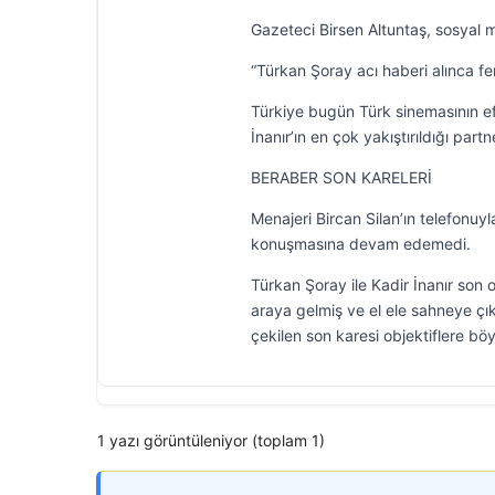
Gazeteci Birsen Altuntaş, sosyal m
“Türkan Şoray acı haberi alınca fe
Türkiye bugün Türk sinemasının ef
İnanır’ın en çok yakıştırıldığı part
BERABER SON KARELERİ
Menajeri Bircan Silan’ın telefonuyl
konuşmasına devam edemedi.
Türkan Şoray ile Kadir İnanır son o
araya gelmiş ve el ele sahneye çık
çekilen son karesi objektiflere böy
1 yazı görüntüleniyor (toplam 1)