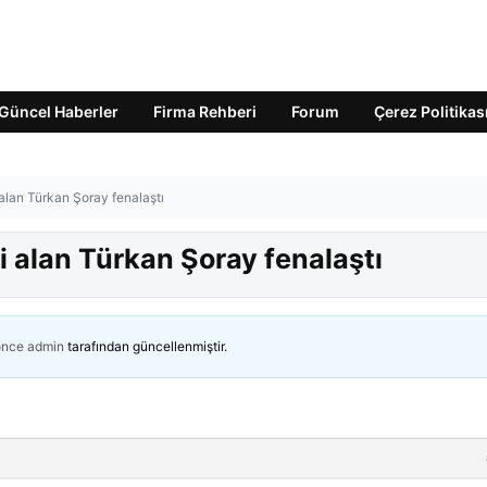
Güncel Haberler
Firma Rehberi
Forum
Çerez Politikas
i alan Türkan Şoray fenalaştı
ni alan Türkan Şoray fenalaştı
önce
admin
tarafından güncellenmiştir.