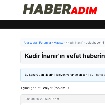
Ana sayfa
›
Forumlar
›
Magazin
›
Kadir İnanır’ın vefat haberin
Kadir İnanır’ın vefat haberi
Bu konu 0 yanıt içerir, 1 izleyen vardır ve en son
1 ay 1 hafta 
1 yazı görüntüleniyor (toplam 1)
Haziran 28, 2026: 2:05 am