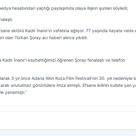
edya hesabından yaptığı paylaşımda olaya ilişkin şunları söyledi;
nalaştı
sane aktörü Kadir İnanır’ın vefatına ağlıyor. 77 yaşında hayata veda
neri olan Türkan Şoray acı haberi alınca yıkıldı.
a Kadir İnanır’ı kaybettiğimizi öğrenen Şoray fenalaştı ve telefon
larak 3 yıl önce Adana Altın Koza Film Festivali’nin 30. yılı nedeniyle b
arak unutulmaz görüntülere imza atmıştı. Efsane ikilinin kuliste yan 
le yansımıştı.”