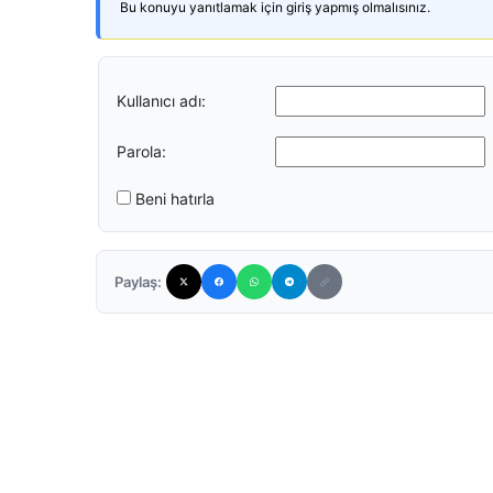
Bu konuyu yanıtlamak için giriş yapmış olmalısınız.
Kullanıcı adı:
Parola:
Beni hatırla
Paylaş: