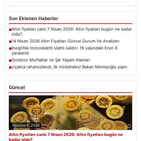
Son Eklenen Haberler
Altın fiyatları canlı 7 Nisan 2026: Altın fiyatları bugün ne kadar
■
oldu?
14 Nisan 2026 Altın Fiyatları Güncel Durum Ve Analizler
■
İnegöl’de motosikletli silahlı saldırı: 19 yaşındaki Eren K.
■
yaralandı
Outdoor Mutfaklar ve Şık Yaşam Alanları
■
Uçakta rahatsızlandı, ilk müdahaleyi Bakan Memişoğlu yaptı
■
Güncel
Ağustos 6, 2026
Altın fiyatları canlı 7 Nisan 2026: Altın fiyatları bugün ne
kadar oldu?