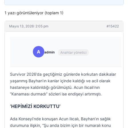
1 yazı görüntüleniyor (toplam 1)
Mayıs 13, 2026: 2:05 pm
#15422
A
admin
Anahtar yönetici
Survivor 2026’da geçtiğimiz günlerde korkutan dakikalar
yaşanmış Bayhan’ın kanlar içinde kaldığı ve acil olarak
hastaneye kaldırıldığı görülmüştü. Acun Ilıcalı’nın
“Kanaması durmadı” sözleri ise endişeyi artırmıştı.
‘HEPİMİZİ KORKUTTU’
Ada Konseyi’nde konuşan Acun Ilıcalı, Bayhan’ın sağlık
durumuna ilişkin, “Şu anda bizim için bir numaralı konu