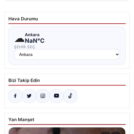
Hava Durumu
☁
Ankara
NaN°C
ŞEHIR SEÇ
Bizi Takip Edin
Yan Manşet