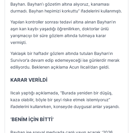
Bayhan. Bayhan’ı gözetim altına alıyoruz, kanaması
durmadı. Bayhan hepimizi korkuttu” ifadelerini kullanmıştı.
Yapılan kontroller sonrası tedavi altına alınan Bayhan’ın
aşırı kan kaybı yaşadığı öğrenilirken, doktorlar ünlü
yarışmacıyı bir süre gözlem altında tutmaya karar
vermişti.
Yaklaşık bir haftadır gözlem altında tutulan Bayhan’ın
Survivor’a devam edip edemeyeceği ise günlerdir merak
ediliyordu. Beklenen açıklama Acun Ilıcalı’dan geldi.
KARAR VERİLDİ
Ilıcalı yaptığı açıklamada, “Burada yeniden bir düşüş,
kaza olabilir, böyle bir şeyi riske etmek istemiyoruz”
ifadelerini kullanırken, konseyde duygusal anlar yaşandı.
‘BENİM İÇİN BİTTİ’
Bayhan ise sosyal medyada canlı yayın açarak ‘2026