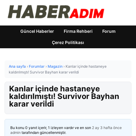
Güncel Haberler
Firma Rehberi
Forum
Çerez Politikası
Ana sayfa
›
Forumlar
›
Magazin
›
Kanlar içinde hastaneye
kaldırılmıştı! Survivor Bayhan karar verildi
Kanlar içinde hastaneye
kaldırılmıştı! Survivor Bayhan
karar verildi
Bu konu 0 yanıt içerir, 1 izleyen vardır ve en son
2 ay 3 hafta önce
admin
tarafından güncellenmiştir.