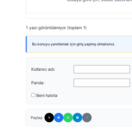
1 yazı görüntüleniyor (toplam 1)
Bu konuyu yanıtlamak için giriş yapmış olmalısınız.
Kullanıcı adı:
Parola:
Beni hatırla
Paylaş: