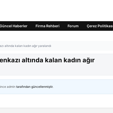
Güncel Haberler
Firma Rehberi
Forum
Çerez Politikas
ı altında kalan kadın ağır yaralandı
nkazı altında kalan kadın ağır
 önce
admin
tarafından güncellenmiştir.