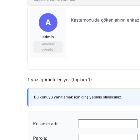
Kastamonu’da çöken ahırın enkazı 
A
admin
Anahtar
yönetici
1 yazı görüntüleniyor (toplam 1)
Bu konuyu yanıtlamak için giriş yapmış olmalısınız.
Kullanıcı adı:
Parola: