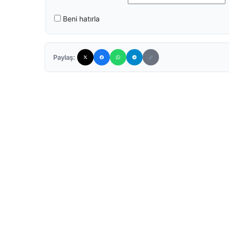
Beni hatırla
Paylaş: