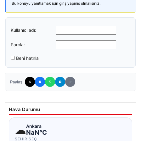
Bu konuyu yanıtlamak için giriş yapmış olmalısınız.
Kullanıcı adı:
Parola:
Beni hatırla
Paylaş:
Hava Durumu
☁
Ankara
NaN°C
ŞEHIR SEÇ