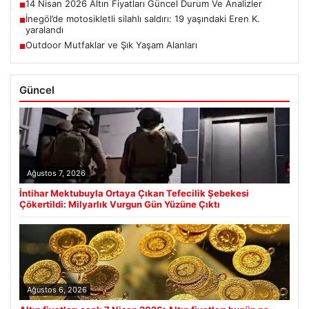
14 Nisan 2026 Altın Fiyatları Güncel Durum Ve Analizler
■
İnegöl’de motosikletli silahlı saldırı: 19 yaşındaki Eren K.
■
yaralandı
Outdoor Mutfaklar ve Şık Yaşam Alanları
■
Güncel
Ağustos 7, 2026
İntihar Mektubuyla Ortaya Çıkan Tefecilik Şebekesi
Çökertildi: Milyarlık Vurgun Gün Yüzüne Çıktı
Ağustos 6, 2026