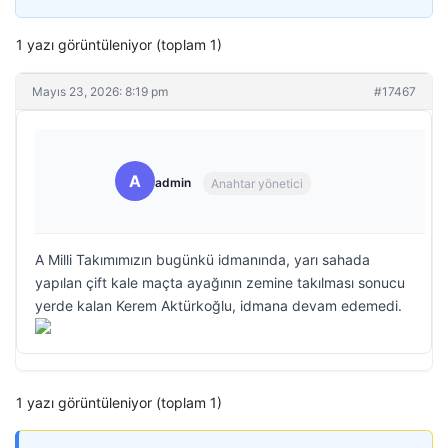
1 yazı görüntüleniyor (toplam 1)
Mayıs 23, 2026: 8:19 pm
#17467
A
admin
Anahtar yönetici
A Milli Takımımızın bugünkü idmanında, yarı sahada
yapılan çift kale maçta ayağının zemine takılması sonucu
yerde kalan Kerem Aktürkoğlu, idmana devam edemedi.
1 yazı görüntüleniyor (toplam 1)