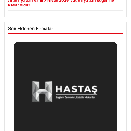
Altın fiyatları canlı 7 Nisan 2026: Altın fiyatları bugün ne
kadar oldu?
Son Eklenen Firmalar