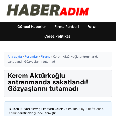
Güncel Haberler
Firma Rehberi
Forum
Çerez Politikası
Ana sayfa
›
Forumlar
›
Finans
›
Kerem Aktürkoğlu antrenmanda
sakatlandı! Gözyaşlarını tutamadı
Kerem Aktürkoğlu
antrenmanda sakatlandı!
Gözyaşlarını tutamadı
Bu konu 0 yanıt içerir, 1 izleyen vardır ve en son
2 ay 2 hafta önce
admin
tarafından güncellenmiştir.